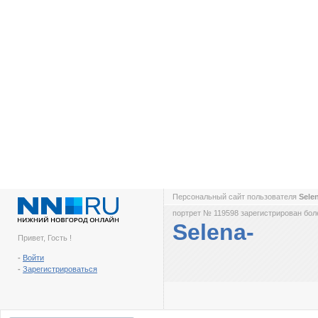
Персональный сайт пользователя
Sele
портрет № 119598 зарегистрирован боле
Selena-
Привет, Гость !
-
Войти
-
Зарегистрироваться