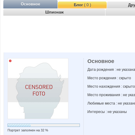
Основное
Блог
( 0 )
Др
Шпионаж
Основное
Дата рождения : не указан
Место рождения : скрыто
Место нахождения : скрыто
Место проживания : не ука
Любимые места : не указа
Интересы : не указаны
Портрет заполнен на 32 %