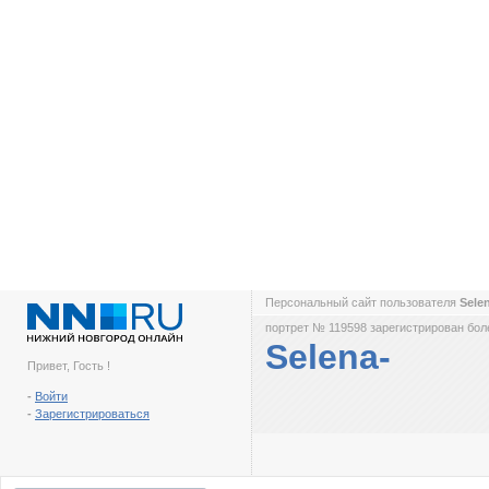
Персональный сайт пользователя
Sele
портрет № 119598 зарегистрирован боле
Selena-
Привет, Гость !
-
Войти
-
Зарегистрироваться