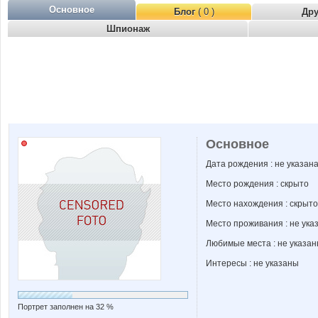
Основное
Блог
( 0 )
Др
Шпионаж
Основное
Дата рождения : не указан
Место рождения : скрыто
Место нахождения : скрыто
Место проживания : не ука
Любимые места : не указа
Интересы : не указаны
Портрет заполнен на 32 %